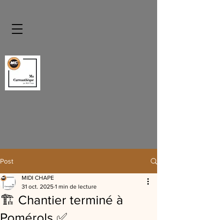
Post
MIDI CHAPE
31 oct. 2025
1 min de lecture
🏗️ Chantier terminé à
Pomérols ✅