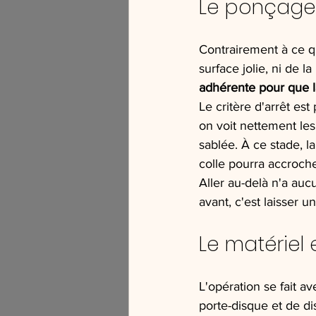
Le ponçage 
Contrairement à ce qu
surface jolie, ni de la
adhérente pour que l
Le critère d'arrêt est 
on voit nettement les
sablée. À ce stade, la
colle pourra accroc
Aller au-delà n'a aucu
avant, c'est laisser u
Le matériel
L'opération se fait a
porte-disque et de di