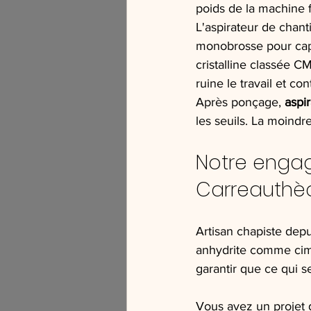
poids de la machine fa
L'aspirateur de chanti
monobrosse pour capter
cristalline classée C
ruine le travail et co
Après ponçage, 
aspir
les seuils. La moindr
Notre enga
Carreauthè
Artisan chapiste dep
anhydrite comme cime
garantir que ce qui s
Vous avez un projet 