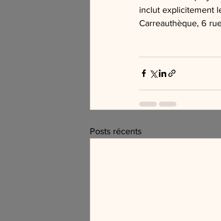
inclut explicitement 
Carreauthèque, 6 rue
Posts récents