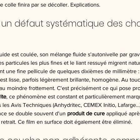
 colle finira par se décoller. Explications.
 : un défaut systématique des ch
de est coulée, son mélange fluide s'autonivelle par gravi
es particules les plus fines et le liant ressuyé migrent nat
ent une fine pellicule de quelques dixièmes de millimètre : 
 est lisse, parfois légèrement brillante, homogène. Au touch
e au moindre frottement. C'est précisément ce qui pose pr
ite
, ce phénomène est constant et particulièrement marqu
les Avis Techniques (Anhydritec, CEMEX Initio, Lafarge…)
tance se double souvent d'un 
produit de cure
 appliqué aprè
e retrait. Ce film en surface doit également être éliminé.