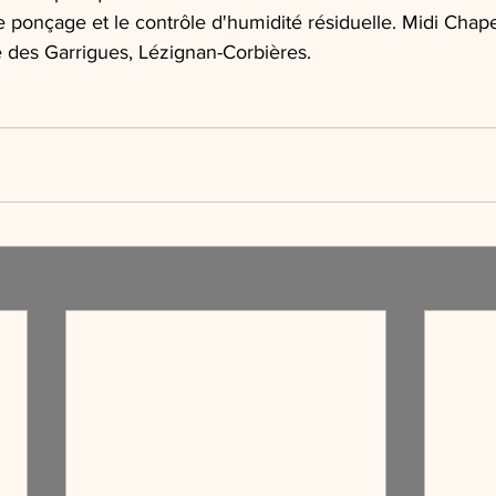
le ponçage et le contrôle d'humidité résiduelle. Midi Chap
 des Garrigues, Lézignan-Corbières.