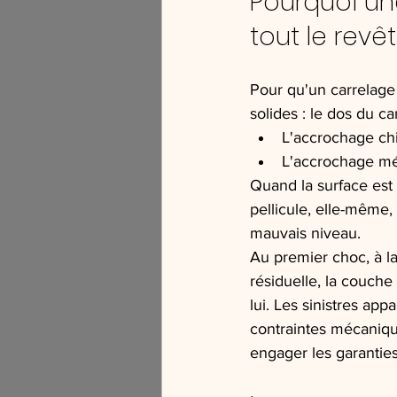
Pourquoi u
tout le rev
Pour qu'un carrelage 
solides : le dos du 
L'accrochage chi
L'accrochage mé
Quand la surface est 
pellicule, elle-même
mauvais niveau.
Au premier choc, à l
résiduelle, la couche 
lui. Les sinistres ap
contraintes mécanique
engager les garanties