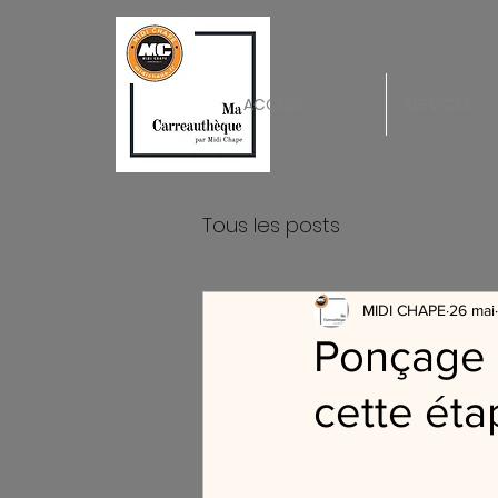
ACCUEIL
SERVICES
Tous les posts
MIDI CHAPE
26 mai
Ponçage d
cette éta