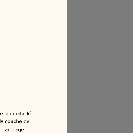
 la durabilité 
 la couche de 
r carrelage 