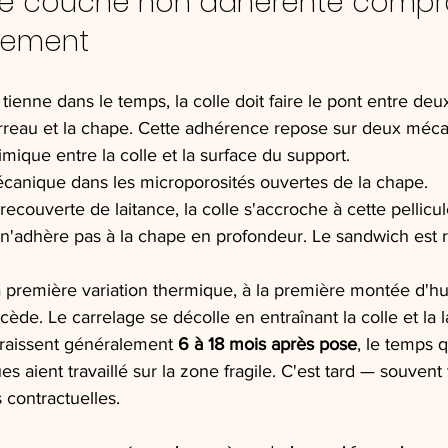
ne couche non adhérente compr
êtement
tienne dans le temps, la colle doit faire le pont entre deu
carreau et la chape. Cette adhérence repose sur deux méc
mique entre la colle et la surface du support.
canique dans les microporosités ouvertes de la chape.
recouverte de laitance, la colle s'accroche à cette pellicu
, n'adhère pas à la chape en profondeur. Le sandwich est
a première variation thermique, à la première montée d'hu
cède. Le carrelage se décolle en entraînant la colle et la 
paraissent généralement 
6 à 18 mois après pose
, le temps q
s aient travaillé sur la zone fragile. C'est tard — souvent 
 contractuelles.