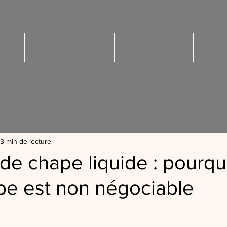
REALISATIONS
CONTACT
CATALO
3 min de lecture
e chape liquide : pourqu
pe est non négociable