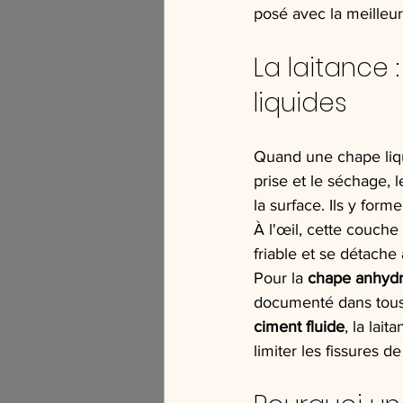
posé avec la meilleure
La laitance
liquides
Quand une chape liqui
prise et le séchage, l
la surface. Ils y form
À l'œil, cette couche
friable et se détach
Pour la 
chape anhydr
documenté dans tous 
ciment fluide
, la lai
limiter les fissures d