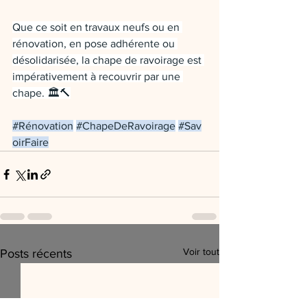
Que ce soit en travaux neufs ou en 
rénovation, en pose adhérente ou 
désolidarisée, la chape de ravoirage est 
impérativement à recouvrir par une 
chape. 🏛️🔨
#Rénovation
#ChapeDeRavoirage
#Sav
oirFaire
Voir tout
Posts récents