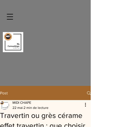
Post
MIDI CHAPE
22 mai
2 min de lecture
Travertin ou grès cérame
effet travertin : que choisir