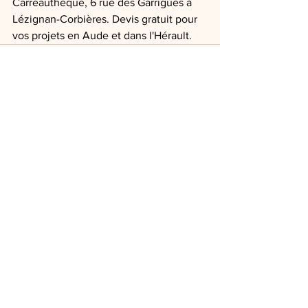
Carreauthèque, 6 rue des Garrigues à 
Lézignan-Corbières. Devis gratuit pour 
vos projets en Aude et dans l'Hérault.
Voir tout
Posts récents