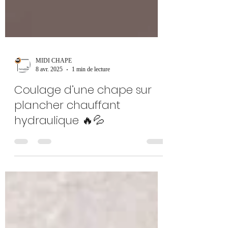
MIDI CHAPE
8 avr. 2025
1 min de lecture
Coulage d’une chape sur
plancher chauffant
hydraulique 🔥💦