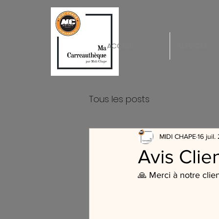
ACCUEIL
SERVICES
Tous les posts
MIDI CHAPE
16 juil
Avis Clie
🙏 Merci à notre clien