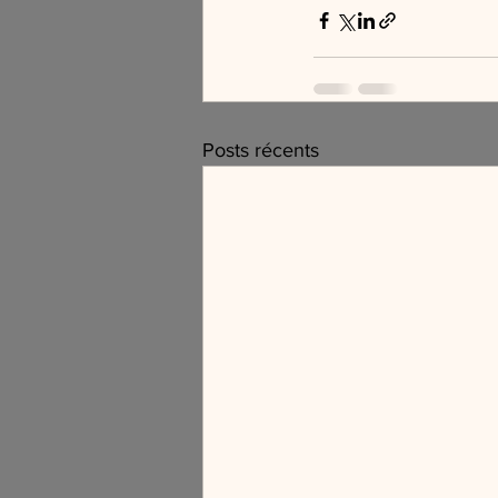
Posts récents