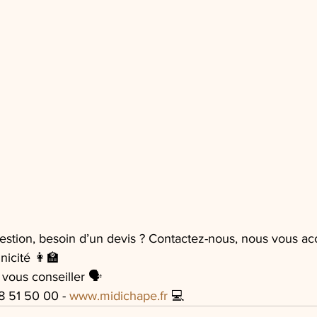
estion, besoin d’un devis ? Contactez-nous, nous vous 
nicité 👩‍🏫
 vous conseiller 🗣
8 51 50 00 - 
www.midichape.fr
 💻