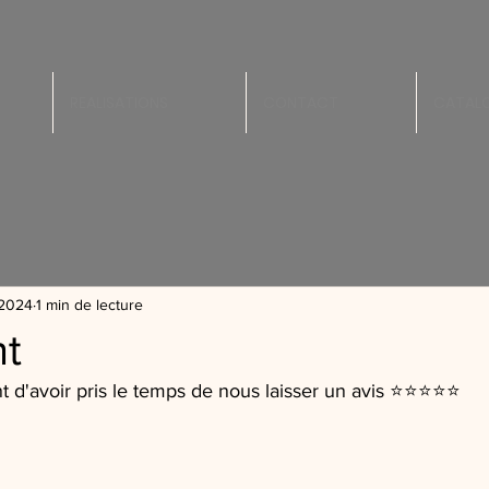
REALISATIONS
CONTACT
CATALO
. 2024
1 min de lecture
nt
t d'avoir pris le temps de nous laisser un avis ⭐️⭐️⭐️⭐️⭐️