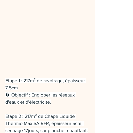
Etape 1 : 217m² de ravoirage, épaisseur 
7.5cm
👷 Objectif : Englober les réseaux 
d'eaux et d'électricité.
Etape 2 : 217m² de Chape Liquide 
Thermio Max SA R+R, épaisseur 5cm, 
séchage 17jours, sur plancher chauffant.