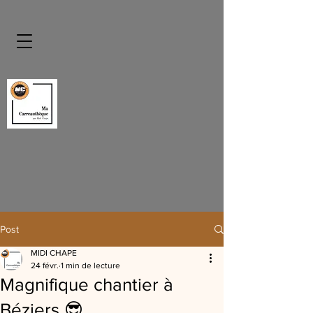
Post
MIDI CHAPE
24 févr.
1 min de lecture
Magnifique chantier à
Béziers 😎