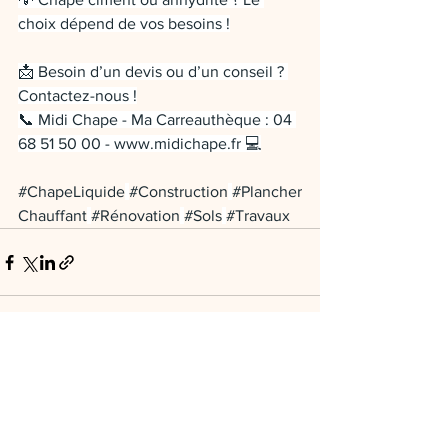
choix dépend de vos besoins !
📩 Besoin d’un devis ou d’un conseil ? 
Contactez-nous !
📞 Midi Chape - Ma Carreauthèque : 04 
68 51 50 00 - 
www.midichape.fr
 💻
#ChapeLiquide
#Construction
#Plancher
Chauffant
#Rénovation
#Sols
#Travaux
Voir tout
Posts récents