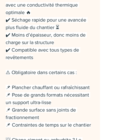
avec une conductivité thermique 
optimale 🔥
✔️ Séchage rapide pour une avancée 
plus fluide du chantier ⏳
✔️ Moins d’épaisseur, donc moins de 
charge sur la structure
✔️ Compatible avec tous types de 
revêtements
⚠️ Obligatoire dans certains cas :
📌 Plancher chauffant ou rafraîchissant
📌 Pose de grands formats nécessitant 
un support ultra-lisse
📌 Grande surface sans joints de 
fractionnement
📌 Contraintes de temps sur le chantier
💡 Chape ciment ou anhydrite ? Le 