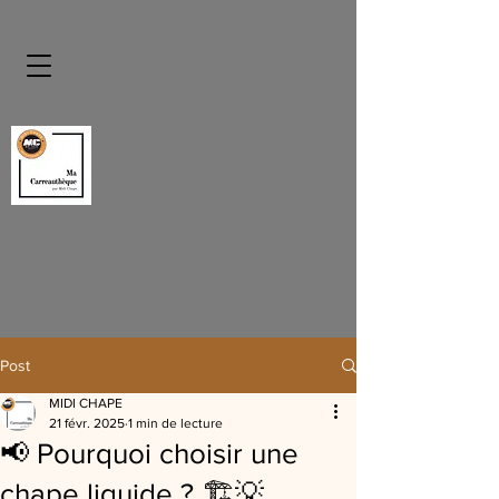
Post
MIDI CHAPE
21 févr. 2025
1 min de lecture
📢 Pourquoi choisir une
chape liquide ? 🏗️💡