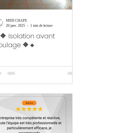
MIDI CHAPE
20 janv. 2025
1 min de lecture
🔶 Isolation avant
oulage 🔶🔸