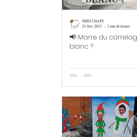
MIDI CHAPE
21 févr. 2025
2 min de lecture
📢 Marre du carrela
blanc ?