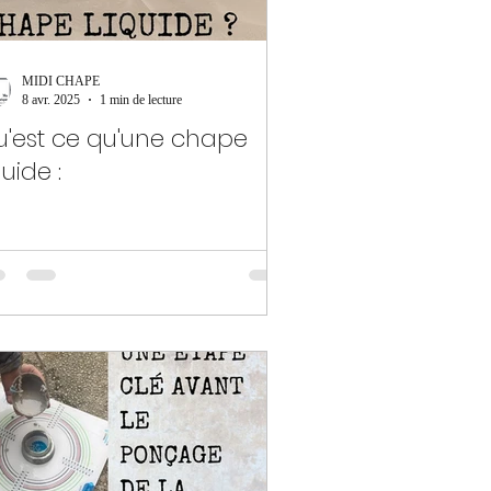
MIDI CHAPE
8 avr. 2025
1 min de lecture
u'est ce qu'une chape
quide :