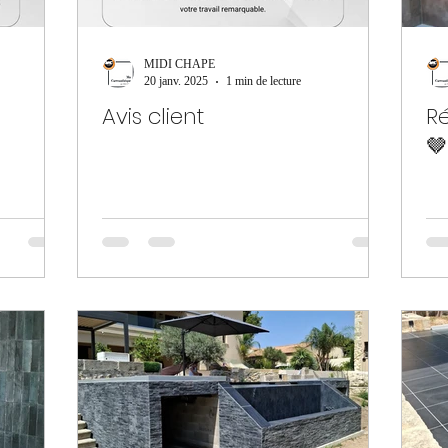
MIDI CHAPE
20 janv. 2025
1 min de lecture
Avis client
Ré
🤎