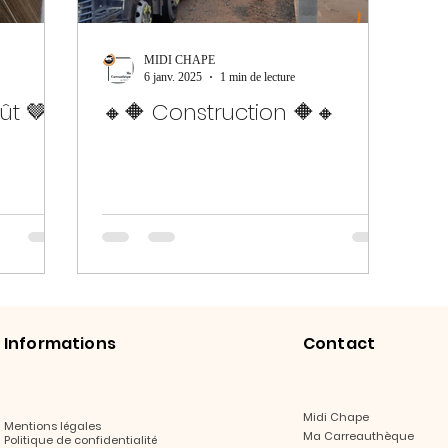
MIDI CHAPE
6 janv. 2025
1 min de lecture
ût 🤎
🔸🔶 Construction 🔶🔸
Informations
Contact
Midi Chape
Mentions légales
Ma Carreauthèque
Politique de confidentialité