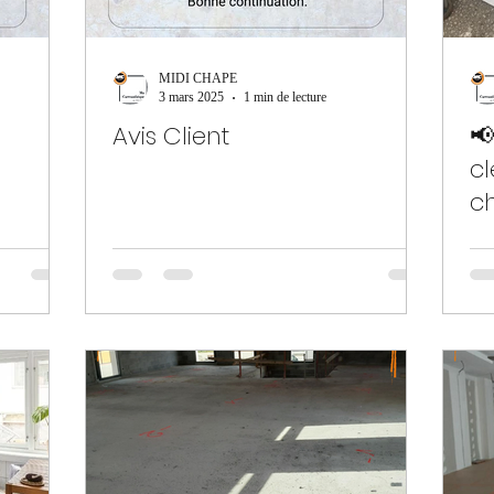
MIDI CHAPE
3 mars 2025
1 min de lecture
Avis Client
📢
cl
ch