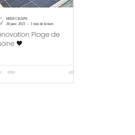
MIDI CHAPE
20 janv. 2025
1 min de lecture
énovation Plage de
scine 🖤