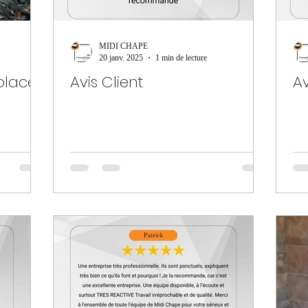
MIDI CHAPE
20 janv. 2025
1 min de lecture
place
Avis Client
Av