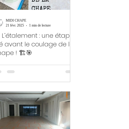
MIDI CHAPE
21 févr. 2025
1 min de lecture
 L’étalement : une étape
é avant le coulage de la
ape ! 🏗️🎯