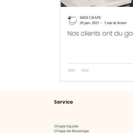
MIDI CHAPE
20 janv. 2025
1 min de lecture
Nos clients ont du go
Service
Chape liquide
Chape de Ravoirage