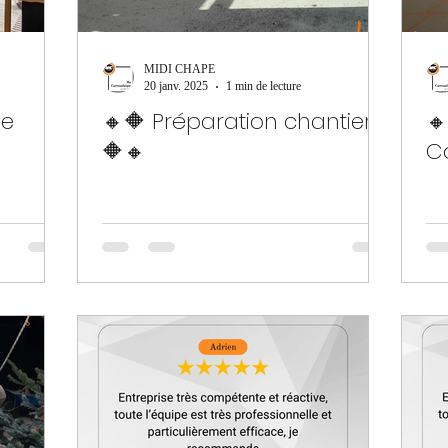
MIDI CHAPE
20 janv. 2025
1 min de lecture
ge
🔸🔶 Préparation chantier
🔸
🔶🔸
C