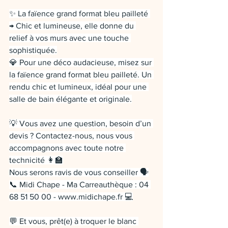
✨ La faïence grand format bleu pailleté 
→ Chic et lumineuse, elle donne du 
relief à vos murs avec une touche 
sophistiquée.
💎 Pour une déco audacieuse, misez sur 
la faïence grand format bleu pailleté. Un 
rendu chic et lumineux, idéal pour une 
salle de bain élégante et originale.
💡 Vous avez une question, besoin d’un 
devis ? Contactez-nous, nous vous 
accompagnons avec toute notre 
technicité 👩‍🏫
Nous serons ravis de vous conseiller 🗣
📞 Midi Chape - Ma Carreauthèque : 04 
68 51 50 00 - 
www.midichape.fr
 💻
💬 Et vous, prêt(e) à troquer le blanc 