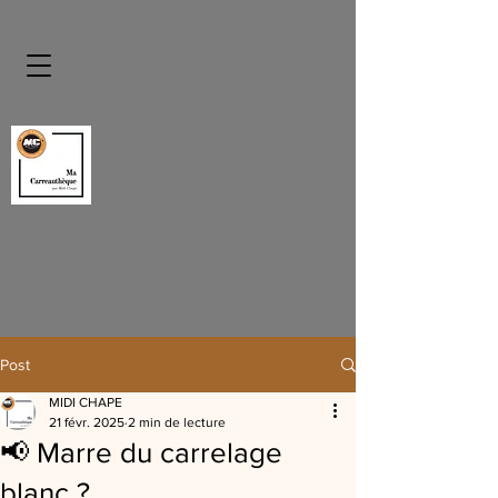
Post
MIDI CHAPE
21 févr. 2025
2 min de lecture
📢 Marre du carrelage
blanc ?