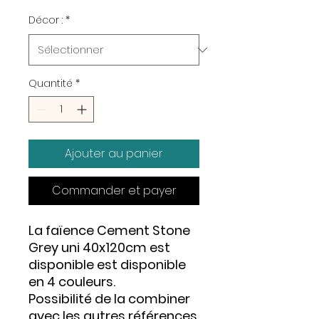
Décor :
*
Quantité
*
Ajouter au panier
Commander et payer
La faïence Cement Stone
Grey uni 40x120cm est
disponible est disponible
en 4 couleurs.
Possibilité de la combiner
avec les autres références