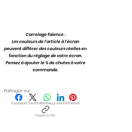
Lithofin entretien KF
Carrelage faïence :
Les couleurs de l'article à l'écran
peuvent différer des couleurs réelles en
fonction du réglage de votre écran.
Pensez à ajouter le % de chutes à votre
commande.
Partager sur :
Facebook
X (Twitter)
WhatsApp
LinkedIn
Pinterest
Copier le lien