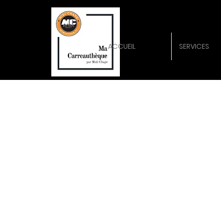
ACCUEIL
SERVICES