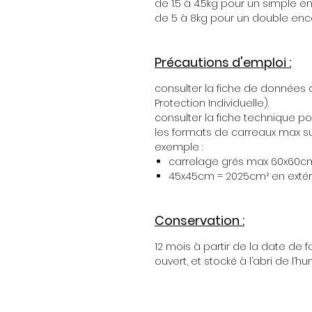
de 1.5 à 4.5kg pour un simple 
de 5 à 8kg pour un double enc
Précautions d'emploi :
consulter la fiche de données d
Protection Individuelle).
consulter la fiche technique po
les formats de carreaux max s
exemple :
carrelage grés max 60x60cm 
45x45cm = 2025cm² en extér
Conservation :
12 mois à partir de la date de 
ouvert, et stocké à l’abri de l’hu