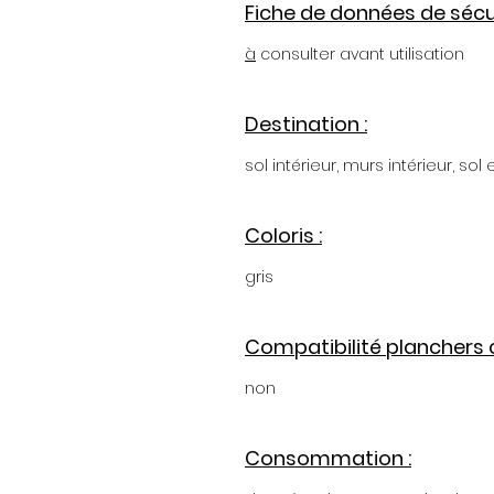
Fiche de données de sécur
à
consulter avant utilisation
Destination :
sol intérieur, murs intérieur, sol 
Coloris :
gris
Compatibilité planchers 
non
Consommation :