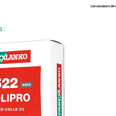
Les couleurs de l
 :