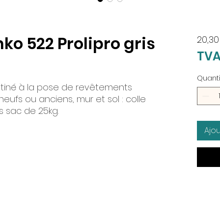
ko 522 Prolipro gris
20,30
TVA
Quanti
stiné à la pose de revêtements
eufs ou anciens, mur et sol : colle
is sac de 25kg.
Ajo