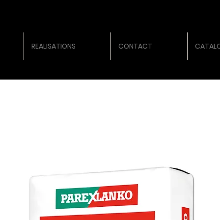
REALISATIONS
CONTACT
CATALO