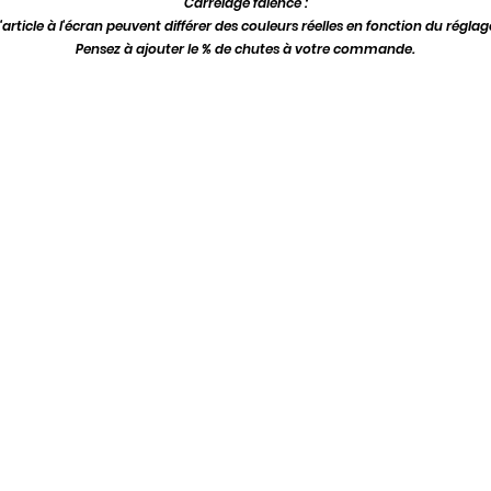
Carrelage faïence :
'article à l'écran peuvent différer des couleurs réelles en fonction du régla
Pensez à ajouter le % de chutes à votre commande.